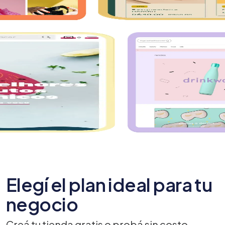
Elegí el plan ideal para tu
negocio
Creá tu tienda gratis o probá sin costo