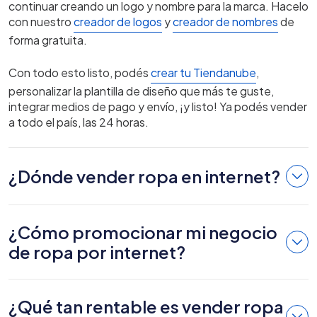
continuar creando un logo y nombre para la marca. Hacelo
con nuestro
creador de logos
y
creador de nombres
de
forma gratuita.
Con todo esto listo, podés
crear tu Tiendanube
,
personalizar la plantilla de diseño que más te guste,
integrar medios de pago y envío, ¡y listo! Ya podés vender
a todo el país, las 24 horas.
¿Dónde vender ropa en internet?
¿Cómo promocionar mi negocio
de ropa por internet?
¿Qué tan rentable es vender ropa