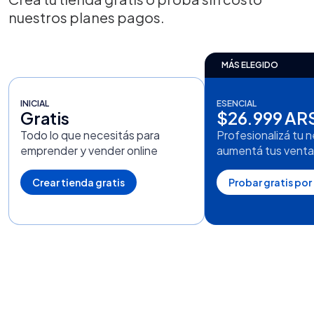
nuestros planes pagos.
MÁS ELEGIDO
INICIAL
ESENCIAL
Gratis
$26.999 AR
Todo lo que necesitás para
Profesionalizá tu 
emprender y vender online
aumentá tus venta
Crear tienda gratis
Probar gratis por 