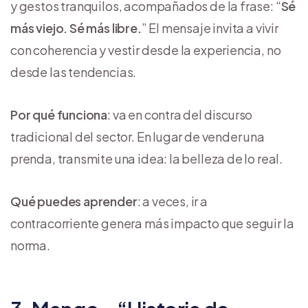
y gestos tranquilos, acompañados de la frase: “
Sé
más viejo. Sé más libre.
” El mensaje invita a vivir
con coherencia y vestir desde la experiencia, no
desde las tendencias.
Por qué funciona
: va en contra del discurso
tradicional del sector. En lugar de vender una
prenda, transmite una idea: la belleza de lo real.
Qué puedes aprender
: a veces, ir a
contracorriente genera más impacto que seguir la
norma.