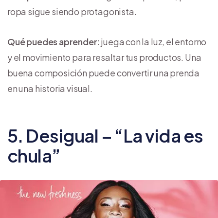
ropa sigue siendo protagonista.
Qué puedes aprender
: juega con la luz, el entorno
y el movimiento para resaltar tus productos. Una
buena composición puede convertir una prenda
en una historia visual.
5. Desigual – “La vida es
chula”