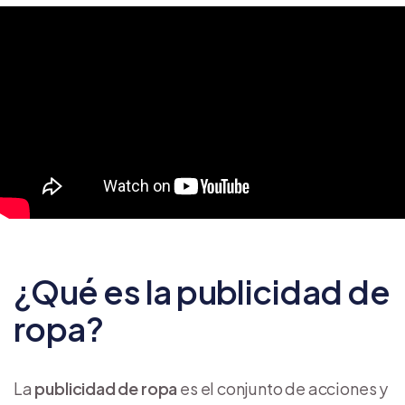
¿Qué es la publicidad de
ropa?
La
publicidad de ropa
es el conjunto de acciones y