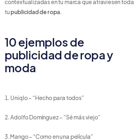
contextualizadas en tu marca que atraviesen toda
tu
publicidad de ropa
.
10 ejemplos de
publicidad de ropa y
moda
Uniqlo – “Hecho para todos”
Adolfo Domínguez – “Sé más viejo”
Mango – “Como en una película”