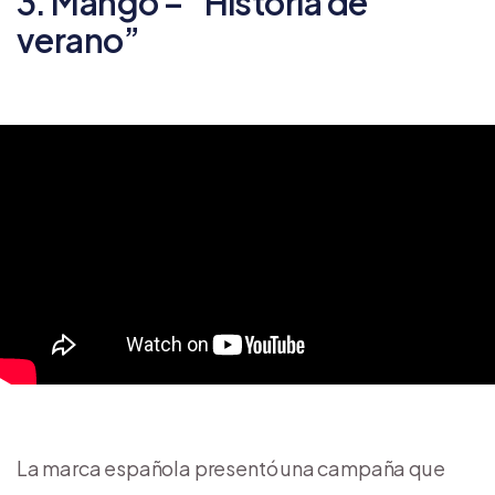
3. Mango – “Historia de
verano”
La marca española presentó una campaña que