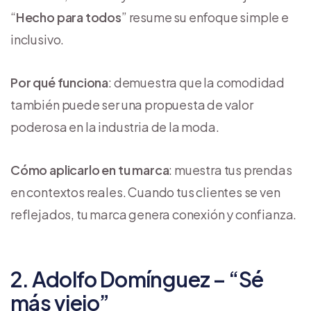
“
Hecho para todos
” resume su enfoque simple e
inclusivo.
Por qué funciona
: demuestra que la comodidad
también puede ser una propuesta de valor
poderosa en la industria de la moda.
Cómo aplicarlo en tu marca
: muestra tus prendas
en contextos reales. Cuando tus clientes se ven
reflejados, tu marca genera conexión y confianza.
2. Adolfo Domínguez – “Sé
más viejo”