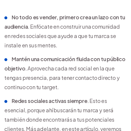
No todo es vender, primero crea un lazo con tu
audiencia
. Enfócate en construir una comunidad
en redes sociales que ayude a que tu marca se
instale en sus mentes.
Mantén una comunicación fluida con tu público
objetivo
. Aprovecha cada red social en la que
tengas presencia, para tener contacto directo y
continuo con tu target.
Redes sociales activas siempre
. Esto es
esencial, porque ahí buscarán tu marca y será
también donde encontrarás a tus potenciales
clientes. Más adelante, en este artículo, veremos