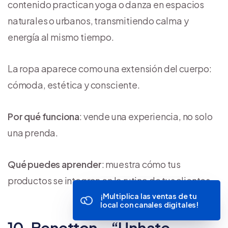
contenido practican yoga o danza en espacios
naturales o urbanos, transmitiendo calma y
energía al mismo tiempo.
La ropa aparece como una extensión del cuerpo:
cómoda, estética y consciente.
Por qué funciona
: vende una experiencia, no solo
una prenda.
Qué puedes aprender
: muestra cómo tus
productos se integran en la rutina de tus clientes.
¡Multiplica las ventas de tu
local con canales digitales!