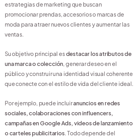
estrategias de marketing que buscan
promocionar prendas, accesorios o marcas de
moda para atraer nuevos clientes y aumentar las
ventas.
Su objetivo principal es
destacar los atributos de
una marca o colección
, generar deseo en el
público y construir una identidad visual coherente
que conecte con el estilo de vida del cliente ideal.
Por ejemplo, puede incluir
anuncios en redes
sociales, colaboraciones con influencers,
campañas en Google Ads, videos de lanzamiento
o carteles publicitarios
. Todo depende del