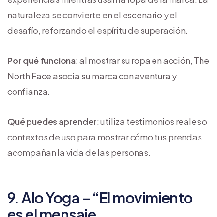
naturaleza se convierte en el escenario y el
desafío, reforzando el espíritu de superación.
Por qué funciona
: al mostrar su ropa en acción, The
North Face asocia su marca con aventura y
confianza.
Qué puedes aprender
: utiliza testimonios reales o
contextos de uso para mostrar cómo tus prendas
acompañan la vida de las personas.
9. Alo Yoga – “El movimiento
es el mensaje