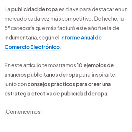
La
publicidad de ropa
es clave para destacar en un
mercado cada vez más competitivo. De hecho, la
5° categoría que más facturó este año fue la de
indumentaria
, según el
Informe Anual de
Comercio Electrónico
.
En este artículo te mostramos
10 ejemplos de
anuncios publicitarios de ropa
para inspirarte,
junto con
consejos prácticos para crear una
estrategia efectiva de publicidad de ropa
.
¡Comencemos!