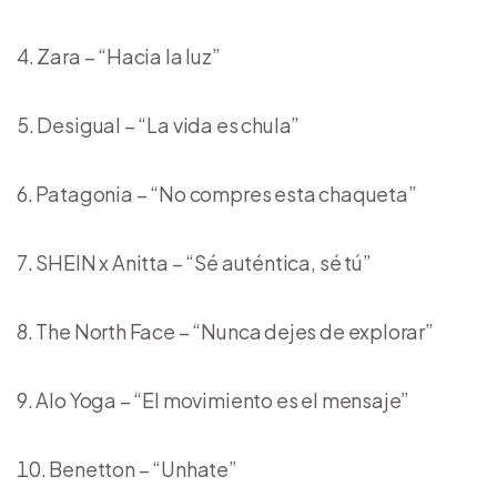
Zara – “Hacia la luz”
Desigual – “La vida es chula”
Patagonia – “No compres esta chaqueta”
SHEIN x Anitta – “Sé auténtica, sé tú”
The North Face – “Nunca dejes de explorar”
Alo Yoga – “El movimiento es el mensaje”
Benetton – “Unhate”