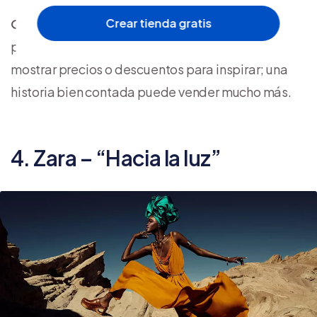
Qué puedes aprender
: utiliza el
storytelling
visual
Crear tienda gratis
para conectar con tu audiencia. No necesitas
mostrar precios o descuentos para inspirar; una
historia bien contada puede vender mucho más.
4. Zara – “Hacia la luz”