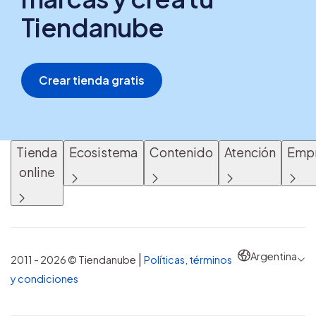
Tiendanube
Crear tienda gratis
Tienda
Ecosistema
Contenido
Atención
Emp
online
Argentina
|
2011 - 2026 © Tiendanube
Políticas, términos
y condiciones