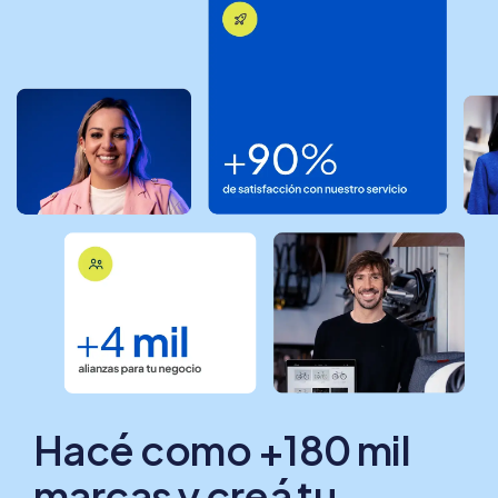
Hacé como +180 mil
marcas y creá tu