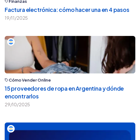
Finanzas
Factura electrónica: cómo hacer una en 4 pasos
19/11/2025
Cómo Vender Online
15 proveedores de ropa en Argentina y dónde
encontrarlos
29/10/2025