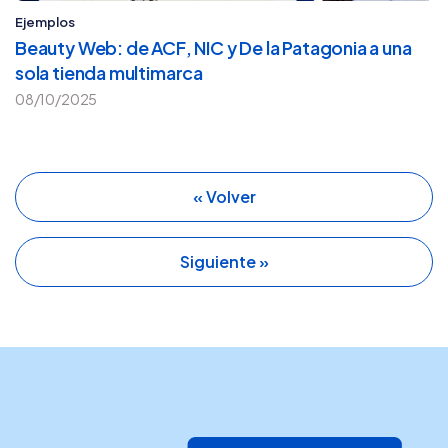
Ejemplos
Beauty Web: de ACF, NIC y De la Patagonia a una
sola tienda multimarca
08/10/2025
« Volver
Siguiente »