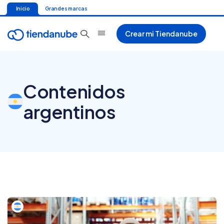
Inicio
Grandes marcas
Crear mi Tiendanube
Contenidos
argentinos