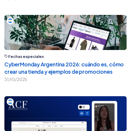
Fechas especiales
CyberMonday Argentina 2026: cuándo es, cómo
crear una tienda y ejemplos de promociones
31/10/2025