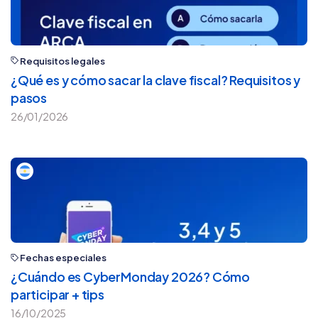
Requisitos legales
¿Qué es y cómo sacar la clave fiscal? Requisitos y
pasos
26/01/2026
Fechas especiales
¿Cuándo es CyberMonday 2026? Cómo
participar + tips
16/10/2025