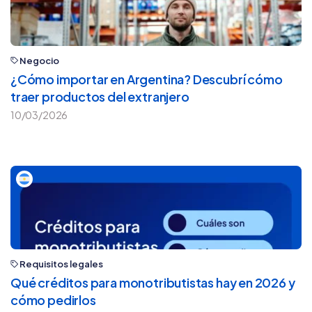
Negocio
¿Cómo importar en Argentina? Descubrí cómo
traer productos del extranjero
10/03/2026
Requisitos legales
Qué créditos para monotributistas hay en 2026 y
cómo pedirlos