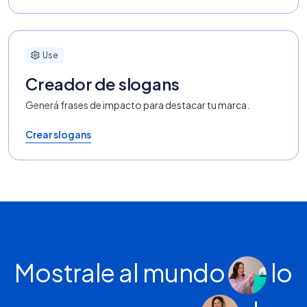
Use
Creador de slogans
Generá frases de impacto para destacar tu marca.
Crear slogans
Mostrale al mundo
lo