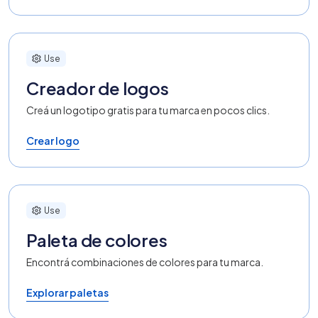
Use
Creador de logos
Creá un logotipo gratis para tu marca en pocos clics.
Crear logo
Use
Paleta de colores
Encontrá combinaciones de colores para tu marca.
Explorar paletas