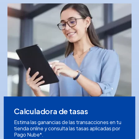
Calculadora de tasas
Estima las ganancias de las transacciones en tu
tienda online y consulta las tasas aplicadas por
Pago Nube*.