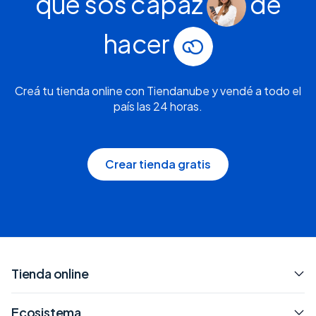
que sos capaz
de
hacer
Creá tu tienda online con Tiendanube y vendé a todo el
país las 24 horas.
Crear tienda gratis
Tienda online
Ecosistema