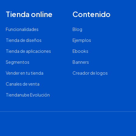
Tienda online
Contenido
Funcionalidades
Blog
Tienda de diseños
Ejemplos
Tienda de aplicaciones
Ebooks
Segmentos
Banners
Vender en tu tienda
Creador de logos
Canales de venta
Tiendanube Evolución