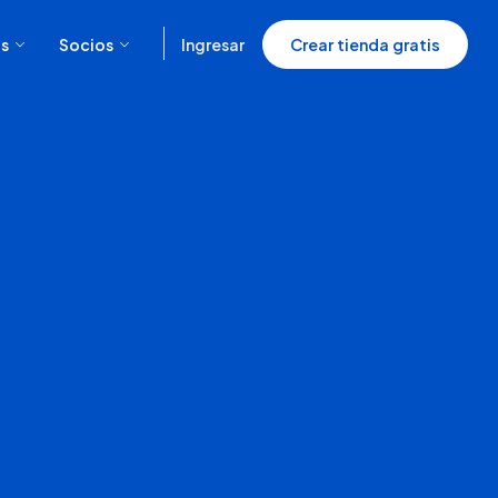
s
Socios
Ingresar
Crear tienda gratis