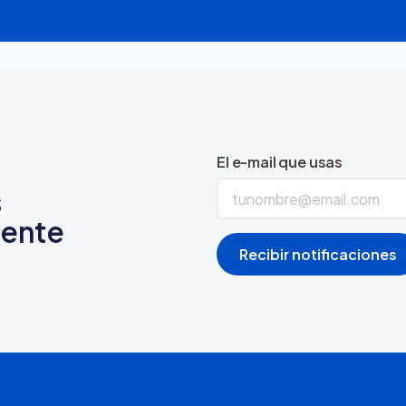
El e-mail que usas
s
mente
Recibir notificaciones