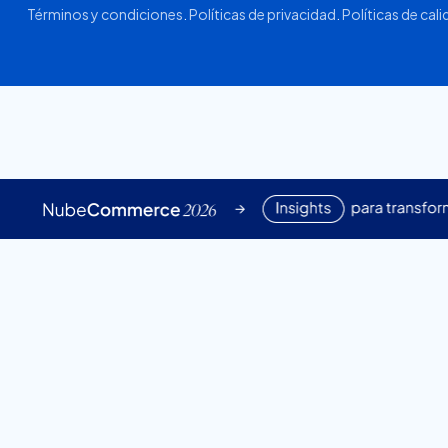
Términos y condiciones
.
Políticas de privacidad
.
Políticas de cal
Impulsá tu estrategia c
datos exclusivos del 