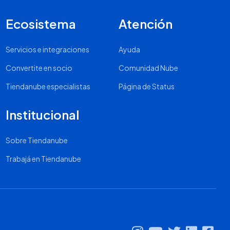
Ecosistema
Atención
Servicios e integraciones
Ayuda
Convertite en socio
Comunidad Nube
Tiendanube especialistas
Página de Status
Institucional
Sobre Tiendanube
Trabajá en Tiendanube