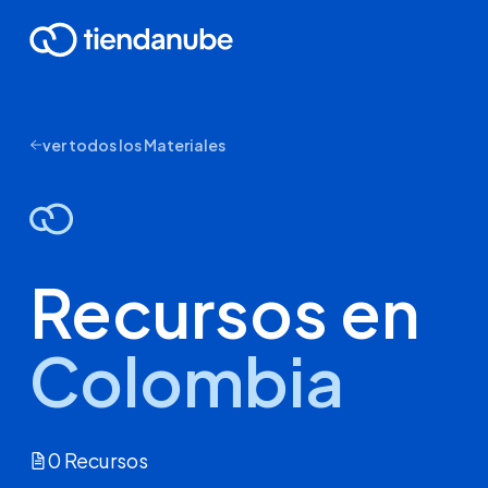
ver todos los Materiales
Recursos en
Colombia
0 Recursos