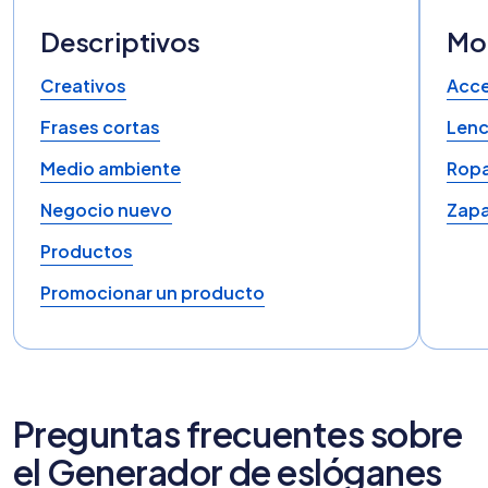
Descriptivos
Mod
Creativos
Acce
Frases cortas
Lenc
Medio ambiente
Rop
Negocio nuevo
Zapa
Productos
Promocionar un producto
Preguntas frecuentes sobre
el Generador de eslóganes