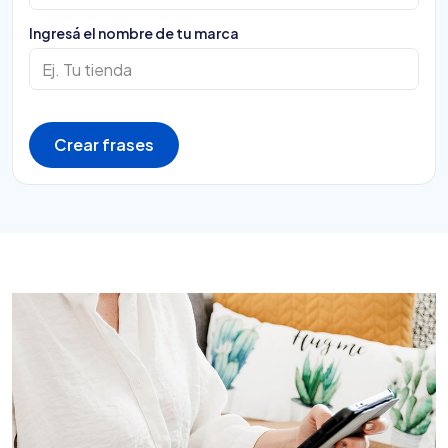
Ingresá el nombre de tu marca
Crear frases