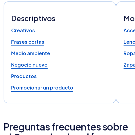
Descriptivos
Mod
Creativos
Acce
Frases cortas
Lenc
Medio ambiente
Rop
Negocio nuevo
Zapa
Productos
Promocionar un producto
Preguntas frecuentes sobre