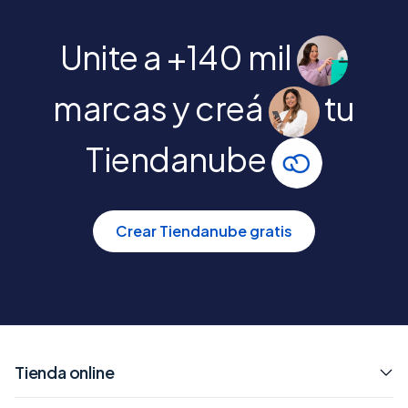
Unite a +140 mil
marcas y creá
tu
Tiendanube
Crear Tiendanube gratis
Tienda online