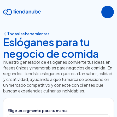
Todas las herramientas
Eslóganes para tu
negocio de comida
Nuestro generador de eslóganes convierte tus ideas en
frases únicas y memorables para negocios de comida. En
segundos, tendrás eslóganes que resaltan sabor, calidad
y creatividad, ayudando a que tu marca se posicione en
un mercado competitivo y conecte con clientes que
buscan experiencias culinarias inolvidables.
Elige un segmento para tu marca