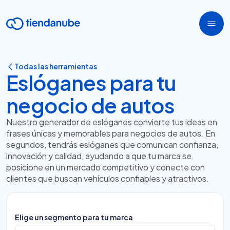
Todas las herramientas
Eslóganes para tu
negocio de autos
Nuestro generador de eslóganes convierte tus ideas en
frases únicas y memorables para negocios de autos. En
segundos, tendrás eslóganes que comunican confianza,
innovación y calidad, ayudando a que tu marca se
posicione en un mercado competitivo y conecte con
clientes que buscan vehículos confiables y atractivos.
Elige un segmento para tu marca