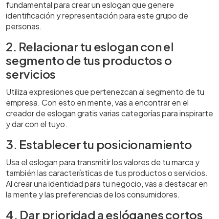
fundamental para crear un eslogan que genere
identificación y representación para este grupo de
personas.
2.
Relacionar tu eslogan con el
segmento de tus productos o
servicios
Utiliza expresiones que pertenezcan al segmento de tu
empresa. Con esto en mente, vas a encontrar en el
creador de eslogan gratis varias categorías para inspirarte
y dar con el tuyo.
3.
Establecer tu posicionamiento
Usa el eslogan para transmitir los valores de tu marca y
también las características de tus productos o servicios.
Al crear una identidad para tu negocio, vas a destacar en
la mente y las preferencias de los consumidores.
4.
Dar prioridad a eslóganes cortos