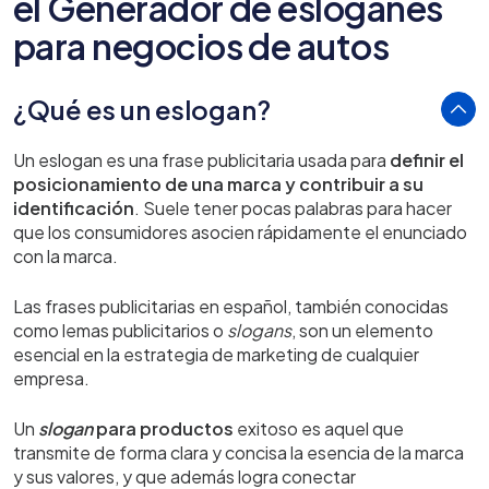
el Generador de eslóganes
para negocios de autos
¿Qué es un eslogan?
Un eslogan es una frase publicitaria usada para
definir el
posicionamiento de una marca y contribuir a su
identificación
. Suele tener pocas palabras para hacer
que los consumidores asocien rápidamente el enunciado
con la marca.
Las frases publicitarias en español, también conocidas
como lemas publicitarios o
slogans
, son un elemento
esencial en la estrategia de marketing de cualquier
empresa.
Un
slogan
para productos
exitoso es aquel que
transmite de forma clara y concisa la esencia de la marca
y sus valores, y que además logra conectar