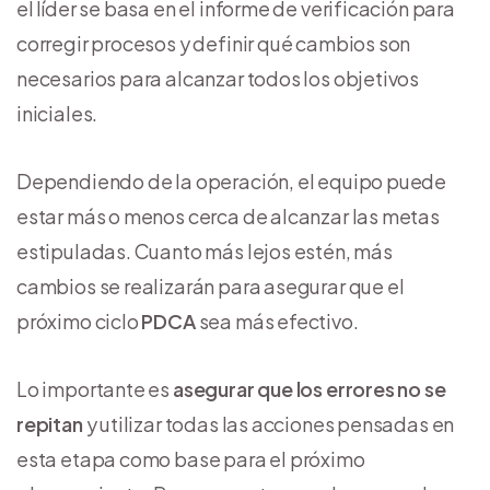
el líder se basa en el informe de verificación para
corregir procesos y definir qué cambios son
necesarios para alcanzar todos los objetivos
iniciales.
Dependiendo de la operación, el equipo puede
estar más o menos cerca de alcanzar las metas
estipuladas. Cuanto más lejos estén, más
cambios se realizarán para asegurar que el
próximo ciclo
PDCA
sea más efectivo.
Lo importante es
asegurar que los errores no se
repitan
y utilizar todas las acciones pensadas en
esta etapa como base para el próximo