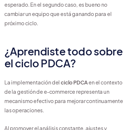
esperado. En el segundo caso, es bueno no
cambiar un equipo que está ganando para el
próximo ciclo.
¿Aprendiste todo sobre
el ciclo PDCA?
La implementación del
ciclo PDCA
en el contexto
de la gestión de e-commerce representa un
mecanismo efectivo para mejorar continuamente
las operaciones.
Al promover el análisis constante, ajustes y