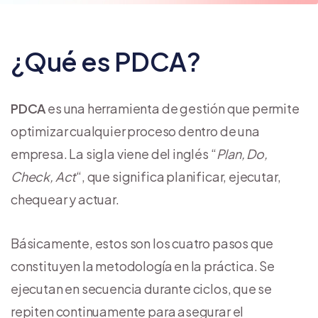
¿Qué es PDCA?
PDCA
es una herramienta de gestión que permite
optimizar cualquier proceso dentro de una
empresa. La sigla viene del inglés “
Plan, Do,
Check, Act
“, que significa planificar, ejecutar,
chequear y actuar.
Básicamente, estos son los cuatro pasos que
constituyen la metodología en la práctica. Se
ejecutan en secuencia durante ciclos, que se
repiten continuamente para asegurar el