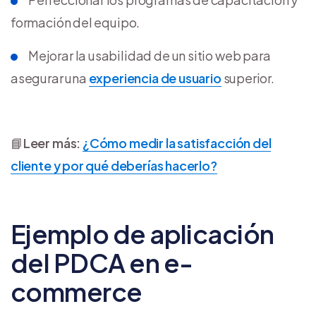
formación del equipo.
Mejorar la usabilidad de un sitio web para
asegurar una
experiencia de usuario
superior.
📘
Leer más:
¿Cómo medir la satisfacción del
cliente y por qué deberías hacerlo?
Ejemplo de aplicación
del PDCA en e-
commerce