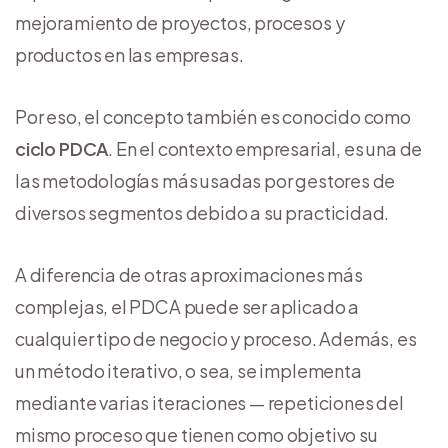
mejoramiento de proyectos, procesos y
productos en las empresas.
Por eso, el concepto también es conocido como
ciclo PDCA
. En el contexto empresarial, es una de
las metodologías más usadas por gestores de
diversos segmentos debido a su practicidad.
A diferencia de otras aproximaciones más
complejas, el PDCA puede ser aplicado a
cualquier tipo de negocio y proceso. Además, es
un método iterativo, o sea, se implementa
mediante varias iteraciones — repeticiones del
mismo proceso que tienen como objetivo su