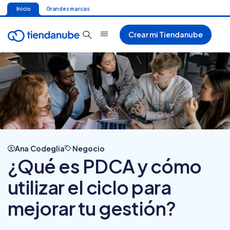
Inicio
Grandes marcas
Crear mi Tiendanube
Ana Codeglia
Negocio
¿Qué es PDCA y cómo
utilizar el ciclo para
mejorar tu gestión?