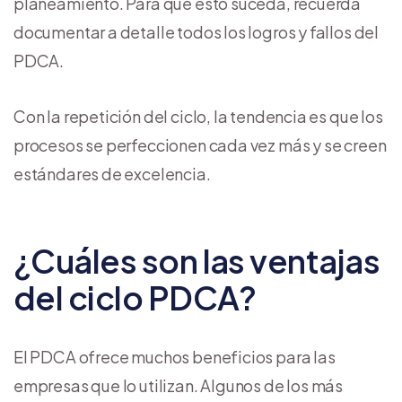
planeamiento. Para que esto suceda, recuerda
documentar a detalle todos los logros y fallos del
PDCA.
Con la repetición del ciclo, la tendencia es que los
procesos se perfeccionen cada vez más y se creen
estándares de excelencia.
¿Cuáles son las ventajas
del ciclo PDCA?
El PDCA ofrece muchos beneficios para las
empresas que lo utilizan. Algunos de los más