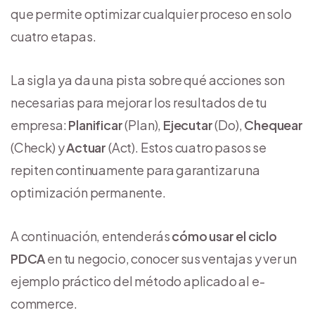
que permite optimizar cualquier proceso en solo
cuatro etapas.
La sigla ya da una pista sobre qué acciones son
necesarias para mejorar los resultados de tu
empresa:
Planificar
(Plan),
Ejecutar
(Do),
Chequear
(Check) y
Actuar
(Act). Estos cuatro pasos se
repiten continuamente para garantizar una
optimización permanente.
A continuación, entenderás
cómo usar el ciclo
PDCA
en tu negocio, conocer sus ventajas y ver un
ejemplo práctico del método aplicado al e-
commerce.