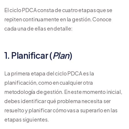
El ciclo PDCA consta de cuatro etapas que se
repiten continuamente en la gestión. Conoce
cada una de ellas en detalle:
1. Planificar (
Plan
)
La primera etapa del ciclo PDCA es la
planificación, como en cualquier otra
metodología de gestión. En este momento inicial,
debes identificar qué problema necesita ser
resuelto y planificar cómo vas a superarlo en las
etapas siguientes.