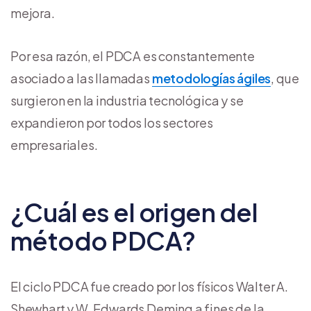
mejora.
Por esa razón, el PDCA es constantemente
asociado a las llamadas
metodologías ágiles
, que
surgieron en la industria tecnológica y se
expandieron por todos los sectores
empresariales.
¿Cuál es el origen del
método PDCA?
El ciclo PDCA fue creado por los físicos Walter A.
Shewhart y W. Edwards Deming a fines de la