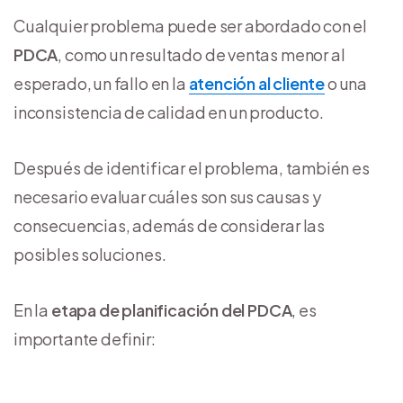
Cualquier problema puede ser abordado con el
PDCA
, como un resultado de ventas menor al
esperado, un fallo en la
atención al cliente
o una
inconsistencia de calidad en un producto.
Después de identificar el problema, también es
necesario evaluar cuáles son sus causas y
consecuencias, además de considerar las
posibles soluciones.
En la
etapa de planificación del PDCA
, es
importante definir: