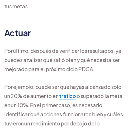
tus metas.
Actuar
Por último, después de verificar los resultados, ya
puedes analizar qué salió bien y qué necesita ser
mejorado para el próximo ciclo PDCA.
Por ejemplo, puede ser que hayas alcanzado solo
un 20% de aumento en
tráfico
o superado la meta
en un 10%. En el primer caso, es necesario
identificar qué acciones funcionaron bien y cuáles
tuvieron un rendimiento por debajo de lo