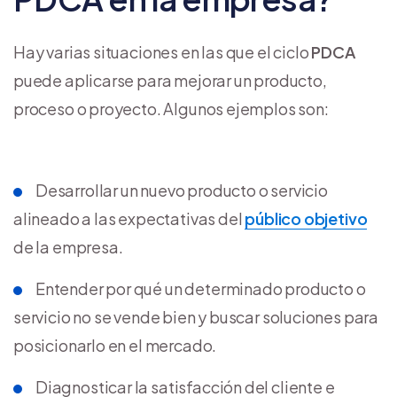
Hay varias situaciones en las que el ciclo
PDCA
puede aplicarse para mejorar un producto,
proceso o proyecto. Algunos ejemplos son:
Desarrollar un nuevo producto o servicio
alineado a las expectativas del
público objetivo
de la empresa.
Entender por qué un determinado producto o
servicio no se vende bien y buscar soluciones para
posicionarlo en el mercado.
Diagnosticar la satisfacción del cliente e