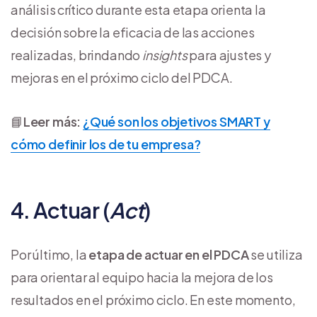
análisis crítico durante esta etapa orienta la
decisión sobre la eficacia de las acciones
realizadas, brindando
insights
para ajustes y
mejoras en el próximo ciclo del PDCA.
📘
Leer más:
¿Qué son los objetivos SMART y
cómo definir los de tu empresa?
4. Actuar (
Act
)
Por último, la
etapa de actuar en el PDCA
se utiliza
para orientar al equipo hacia la mejora de los
resultados en el próximo ciclo. En este momento,