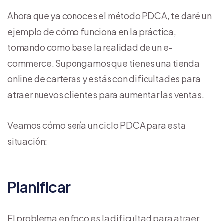
Ahora que ya conoces el método PDCA, te daré un
ejemplo de cómo funciona en la práctica,
tomando como base la realidad de un e-
commerce. Supongamos que tienes una tienda
online de carteras y estás con dificultades para
atraer nuevos clientes para aumentar las ventas.
Veamos cómo sería un ciclo PDCA para esta
situación:
Planificar
El problema en foco es la dificultad para atraer