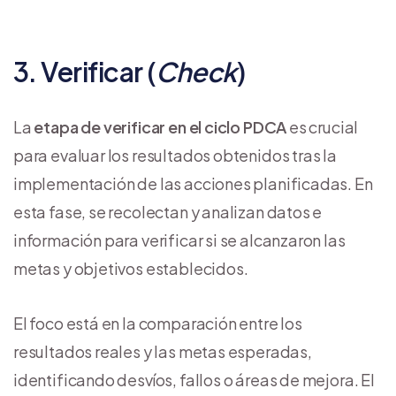
3. Verificar (
Check
)
La
etapa de verificar en el ciclo PDCA
es crucial
para evaluar los resultados obtenidos tras la
implementación de las acciones planificadas. En
esta fase, se recolectan y analizan datos e
información para verificar si se alcanzaron las
metas y objetivos establecidos.
El foco está en la comparación entre los
resultados reales y las metas esperadas,
identificando desvíos, fallos o áreas de mejora. El