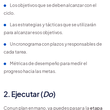
Los objetivos que se deben alcanzar con el
ciclo.
Las estrategias y tácticas que se utilizarán
para alcanzar esos objetivos.
Un cronograma con plazos y responsables de
cada tarea.
Métricas de desempeño para medir el
progreso hacia las metas.
2. Ejecutar (
Do
)
Con un plan en mano, ya puedes pasar a la
etapa