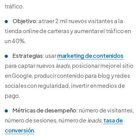
tráfico.
Objetivo
: atraer 2 mil nuevos visitantes a la
tienda online de carteras y aumentar el tráfico en
un 40%.
Estrategias
: usar
marketing de contenidos
para captar nuevos
leads
, posicionar mejor el sitio
en Google, producir contenido para blog y redes
sociales con regularidad, invertir en medios de
pago.
Métricas de desempeño
: número de visitantes,
número de sesiones, número de
leads
,
tasa de
conversión
.