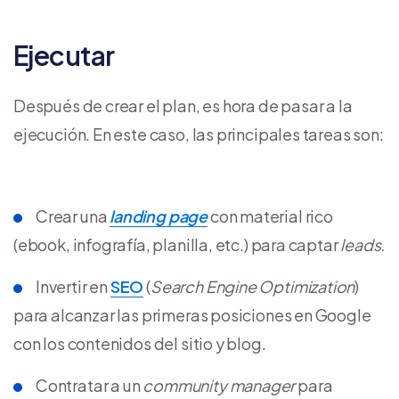
Ejecutar
Después de crear el plan, es hora de pasar a la
ejecución. En este caso, las principales tareas son:
Crear una
landing page
con material rico
(ebook, infografía, planilla, etc.) para captar
leads.
Invertir en
SEO
(
Search Engine Optimization
)
para alcanzar las primeras posiciones en Google
con los contenidos del sitio y blog.
Contratar a un
community manager
para