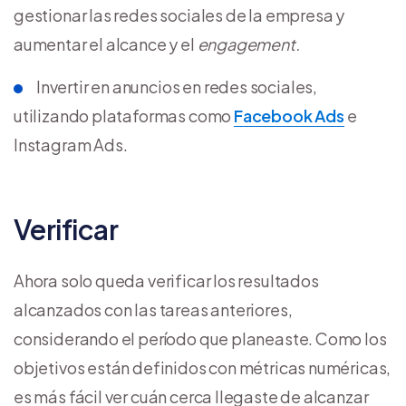
gestionar las redes sociales de la empresa y
aumentar el alcance y el
engagement.
Invertir en anuncios en redes sociales,
utilizando plataformas como
Facebook Ads
e
Instagram Ads.
Verificar
Ahora solo queda verificar los resultados
alcanzados con las tareas anteriores,
considerando el período que planeaste. Como los
objetivos están definidos con métricas numéricas,
es más fácil ver cuán cerca llegaste de alcanzar