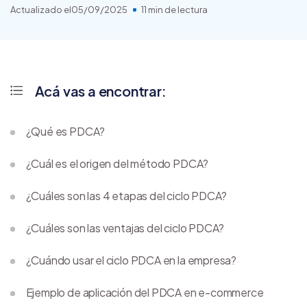
Actualizado el
05/09/2025
11 min de lectura
Acá vas a encontrar:
¿Qué es PDCA?
¿Cuál es el origen del método PDCA?
¿Cuáles son las 4 etapas del ciclo PDCA?
¿Cuáles son las ventajas del ciclo PDCA?
¿Cuándo usar el ciclo PDCA en la empresa?
Ejemplo de aplicación del PDCA en e-commerce