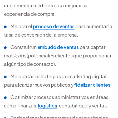
implementar medidas para mejorar su
experiencia de compra.
Mejorar el
proceso de ventas
para aumentar la
tasa de conversión de la empresa.
Construir un
embudo de ventas
para captar
más
leads
(potenciales clientes que proporcionan
algún tipo de contacto).
Mejorar las estrategias de marketing digital
para alcanzar nuevos públicos y
fidelizar clientes
.
Optimizar procesos administrativos en áreas
como finanzas,
logística
, contabilidad y ventas.
Perfeccionar los programas de capacitación y