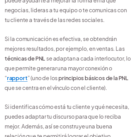
puede ayudarte a mejorar la forma en la que
negocias, lideras a tu equipo o te comunicas con
tu cliente a través de las redes sociales.
Si la comunicación es efectiva, se obtendrán
mejores resultados, por ejemplo, en ventas. Las
técnicas de PNL
se adaptan a cada interlocutor, lo
que permite generar una mayor conexión o
“
rapport
” (uno de los
principios básicos de la PNL
que se centra en el vínculo con el cliente).
Si identificas cómo está tu cliente y qué necesita,
puedes adaptar tu discurso para que lo reciba
mejor. Además, así se construye una buena
relación que te permitirá lograr el objetivo