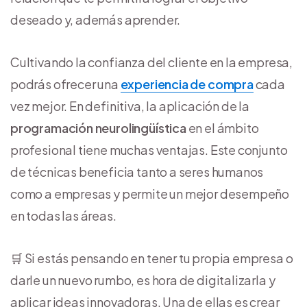
deseado y, además aprender.
Cultivando la confianza del cliente en la empresa,
podrás ofrecer una
experiencia de compra
cada
vez mejor. En definitiva, la aplicación de la
programación neurolingüística
en el ámbito
profesional tiene muchas ventajas. Este conjunto
de técnicas beneficia tanto a seres humanos
como a empresas y permite un mejor desempeño
en todas las áreas.
🛒 Si estás pensando en tener tu propia empresa o
darle un nuevo rumbo, es hora de digitalizarla y
aplicar ideas innovadoras. Una de ellas es crear