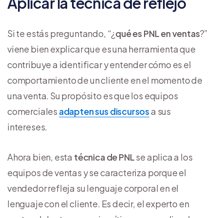
Aplicar la técnica de reflejo
Si te estás preguntando, “¿
qué es PNL en ventas
?”
viene bien explicar que es una herramienta que
contribuye a identificar y entender cómo es el
comportamiento de un cliente en el momento de
una venta. Su propósito es que los equipos
comerciales
adapten sus discursos
a sus
intereses.
Ahora bien, esta
técnica de PNL
se aplica a los
equipos de ventas y se caracteriza porque el
vendedor refleja su lenguaje corporal en el
lenguaje con el cliente. Es decir, el experto en