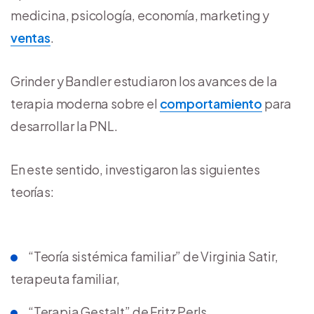
medicina, psicología, economía, marketing y
ventas
.
Grinder y Bandler estudiaron los avances de la
terapia moderna sobre el
comportamiento
para
desarrollar la PNL.
En este sentido, investigaron las siguientes
teorías:
“Teoría sistémica familiar” de Virginia Satir,
terapeuta familiar,
“Terapia Gestalt” de Fritz Perls,