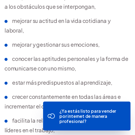
a los obstáculos que se interpongan,
mejorar su actitud en la vida cotidiana y
laboral,
mejorar y gestionar sus emociones,
conocer las aptitudes personales y la forma de
comunicarse con uno mismo,
estar más predispuestos al aprendizaje,
crecer constantemente en todas las áreas e
incrementar el conocimiento,
¿Ya estás listo para vender
por internet de manera
facilita la relación entre sus compañeros y
profesional?
líderes en el trabajo,