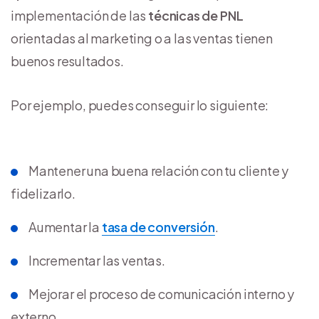
implementación de las
técnicas de PNL
orientadas al marketing o a las ventas tienen
buenos resultados.
Por ejemplo, puedes conseguir lo siguiente:
Mantener una buena relación con tu cliente y
fidelizarlo.
Aumentar la
tasa de conversión
.
Incrementar las ventas.
Mejorar el proceso de comunicación interno y
externo.