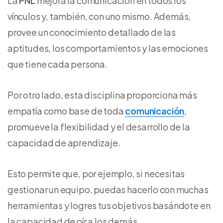
La
PNL
mejora la comunicación en todos los
vínculos y, también, con uno mismo. Además,
provee un conocimiento detallado de las
aptitudes, los comportamientos y las emociones
que tiene cada persona.
Por otro lado, esta disciplina proporciona más
empatía como base de toda
comunicación
,
promueve la flexibilidad y el desarrollo de la
capacidad de aprendizaje.
Esto permite que, por ejemplo, si necesitas
gestionar un equipo, puedas hacerlo con muchas
herramientas y logres tus objetivos basándote en
la capacidad de oír a los demás.