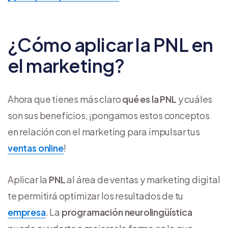
¿Cómo aplicar la PNL en
el marketing?
Ahora que tienes más claro
qué es la PNL
y cuáles
son sus beneficios, ¡pongamos estos conceptos
en relación con el marketing para impulsar tus
ventas online
!
Aplicar la
PNL
al área de ventas y marketing digital
te permitirá optimizar los resultados de tu
empresa
. La
programación neurolingüística