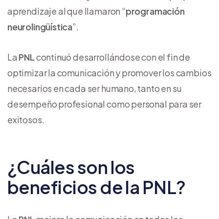
aprendizaje al que llamaron “
programación
neurolingüística
”.
La
PNL
continuó desarrollándose con el fin de
optimizar la comunicación y promover los cambios
necesarios en cada ser humano, tanto en su
desempeño profesional como personal para ser
exitosos.
¿Cuáles son los
beneficios de la PNL?