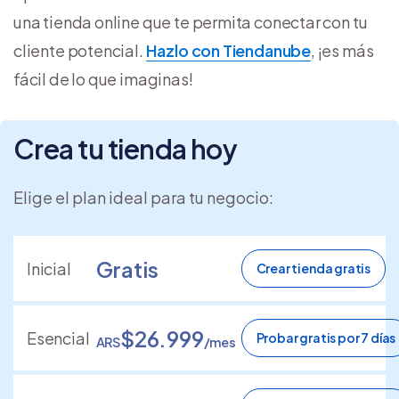
una tienda online que te permita conectar con tu
cliente potencial.
Hazlo con Tiendanube
, ¡es más
fácil de lo que imaginas!
Crea tu tienda hoy
Elige el plan ideal para tu negocio:
Gratis
Inicial
Crear tienda gratis
$26.999
Esencial
Probar gratis por 7 días
ARS
/mes