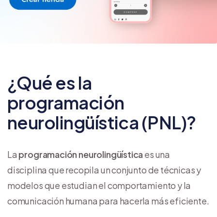
¿Qué es la
programación
neurolingüística (PNL)?
La
programación neurolingüística
es una
disciplina que recopila un conjunto de técnicas y
modelos que estudian el comportamiento y la
comunicación humana para hacerla más eficiente.