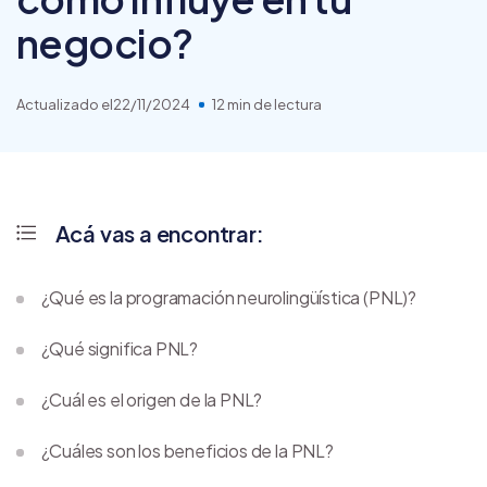
negocio?
Actualizado el
22/11/2024
12 min de lectura
Acá vas a encontrar:
¿Qué es la programación neurolingüística (PNL)?
¿Qué significa PNL?
¿Cuál es el origen de la PNL?
¿Cuáles son los beneficios de la PNL?