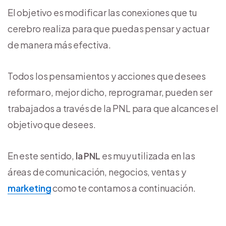
El objetivo es modificar las conexiones que tu
cerebro realiza para que puedas pensar y actuar
de manera más efectiva.
Todos los pensamientos y acciones que desees
reformar o, mejor dicho, reprogramar, pueden ser
trabajados a través de la PNL para que alcances el
objetivo que desees.
En este sentido,
la PNL
es muy utilizada en las
áreas de comunicación, negocios, ventas y
marketing
como te contamos a continuación.