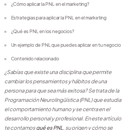
¿Cómo aplicar la PNL en el marketing?
Estrategias para aplicar la PNL en el marketing
¿Qué es PNL en los negocios?
Un ejemplo de PNL que puedes aplicar en tu negocio
Contenido relacionado
¿Sabías que existe una disciplina que permite
cambiar los pensamientos y hábitos de una
persona para que sea más exitosa? Se trata de la
Programación Neurolingüística (PNL) que estudia
el comportamiento humano y se centra en el
desarrollo personal y profesional.
En este artículo
te contamos
qué es PNL
, su origen y cómo se