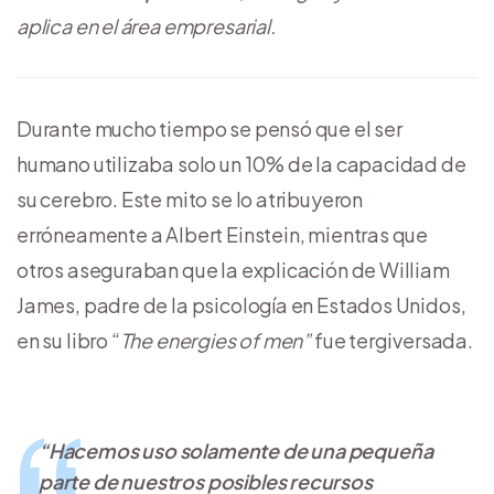
aplica en el área empresarial.
Durante mucho tiempo se pensó que el ser
humano utilizaba solo un 10% de la capacidad de
su cerebro. Este mito se lo atribuyeron
erróneamente a Albert Einstein, mientras que
otros aseguraban que la explicación de William
James, padre de la psicología en Estados Unidos,
en su libro “
The energies of men”
fue tergiversada.
“Hacemos uso solamente de una pequeña
parte de nuestros posibles recursos