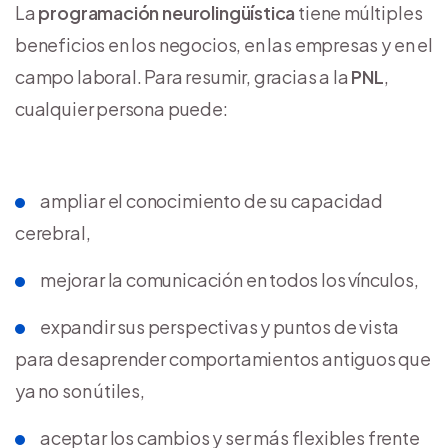
La
programación neurolingüística
tiene múltiples
beneficios en los negocios, en las empresas y en el
campo laboral. Para resumir, gracias a la
PNL
,
cualquier persona puede:
ampliar el conocimiento de su capacidad
cerebral,
mejorar la comunicación en todos los vínculos,
expandir sus perspectivas y puntos de vista
para desaprender comportamientos antiguos que
ya no son útiles,
aceptar los cambios y ser más flexibles frente