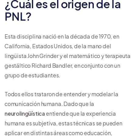
¿Cuál es el origen de la
PNL?
Esta disciplina nació en la década de 1970, en
California, Estados Unidos, de la mano del
lingüista John Grinder y el matemático y terapeuta
gestáltico Richard Bandler, en conjunto con un
grupo de estudiantes.
Todos ellos trataron de entender y modelar la
comunicación humana. Dado que la
neurolingüística
entiende que la experiencia
humana es subjetiva, estas técnicas se pueden
aplicar en distintas áreas como educación,