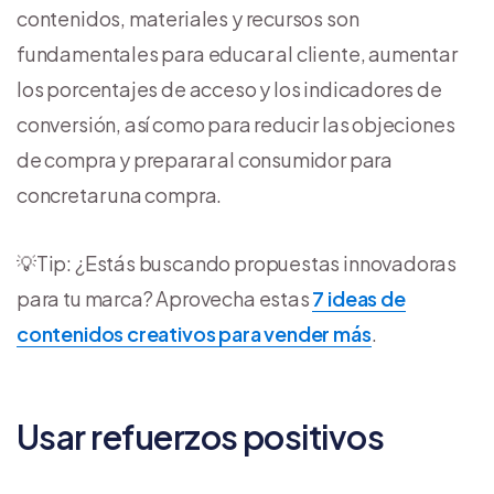
contenidos, materiales y recursos son
fundamentales para educar al cliente, aumentar
los porcentajes de acceso y los indicadores de
conversión, así como para reducir las objeciones
de compra y preparar al consumidor para
concretar una compra.
💡Tip: ¿Estás buscando propuestas innovadoras
para tu marca? Aprovecha estas
7 ideas de
contenidos creativos para vender más
.
Usar refuerzos positivos