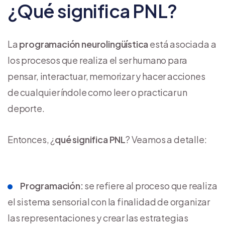
¿Qué significa PNL?
La
programación neurolingüística
está asociada a
los procesos que realiza el ser humano para
pensar, interactuar, memorizar y hacer acciones
de cualquier índole como leer o practicar un
deporte.
Entonces, ¿
qué significa PNL
? Veamos a detalle:
Programación:
se refiere al proceso que realiza
el sistema sensorial con la finalidad de organizar
las representaciones y crear las estrategias