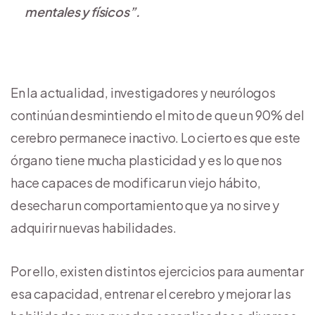
mentales y físicos”.
En la actualidad, investigadores y neurólogos
continúan desmintiendo el mito de que un 90% del
cerebro permanece inactivo. Lo cierto es que este
órgano tiene mucha plasticidad y es lo que nos
hace capaces de modificar un viejo hábito,
desechar un comportamiento que ya no sirve y
adquirir nuevas habilidades.
Por ello, existen distintos ejercicios para aumentar
esa capacidad, entrenar el cerebro y mejorar las