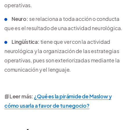
operativas.
Neuro:
se relaciona a toda acción o conducta
que es el resultado de una actividad neurológica.
Lingüística:
tiene que ver con la actividad
neurológica y la organización de las estrategias
operativas, pues son exteriorizadas mediante la
comunicación y el lenguaje.
📘
Leer más:
¿Qué es la pirámide de Maslow y
cómo usarla a favor de tu negocio?