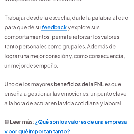
Trabajar desde la escucha, darle la palabra al otro
para que dé su
feedback
y explore sus
comportamientos, permite reforzar los valores
tanto personales como grupales. Además de
lograr una mejor conexión y, como consecuencia,
un mejor desempeño.
Uno de los mayores
beneficios de la PNL
es que
enseña a gestionar las emociones: un punto clave
a la hora de actuar en la vida cotidiana y laboral.
📘
Leer más:
¿Qué son los valores de una empresa
y por qué importan tanto?