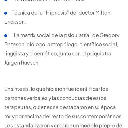
Técnica de la “Hipnosis” del doctor Milton
Erickson,
“La matrix social de la psiquiatría” de Gregory
Bateson, biólogo, antropólogo, científico social,
lingüista y cibernético, junto con el psiquiatra
Jürgen Ruesch.
En síntesis, lo que hicieron fue identificar los
patrones verbales y las conductas de estos
terapeutas, quienes se destacaron en su época
muy por encima del resto de sus contemporáneos.
Los estandarizaron y crearon un modelo propio de