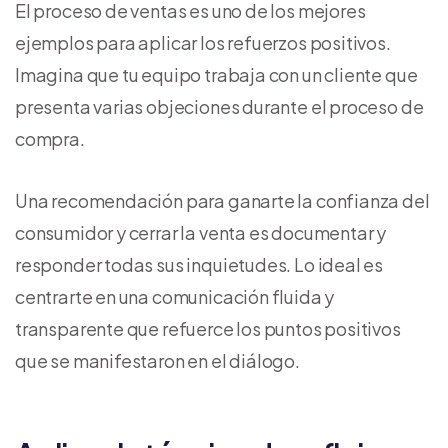
El proceso de ventas es uno de los mejores
ejemplos para aplicar los refuerzos positivos.
Imagina que tu equipo trabaja con un cliente que
presenta varias objeciones durante el proceso de
compra.
Una recomendación para ganarte la confianza del
consumidor y cerrar la venta es documentar y
responder todas sus inquietudes. Lo ideal es
centrarte en una comunicación fluida y
transparente que refuerce los puntos positivos
que se manifestaron en el diálogo.