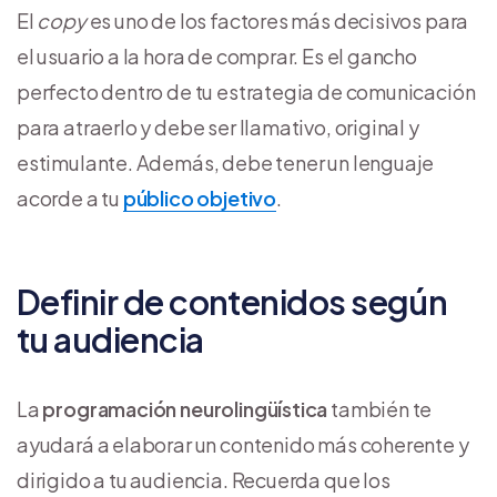
El
copy
es uno de los factores más decisivos para
el usuario a la hora de comprar. Es el gancho
perfecto dentro de tu estrategia de comunicación
para atraerlo y debe ser llamativo, original y
estimulante. Además, debe tener un lenguaje
acorde a tu
público objetivo
.
Definir de contenidos según
tu audiencia
La
programación neurolingüística
también te
ayudará a elaborar un contenido más coherente y
dirigido a tu audiencia. Recuerda que los