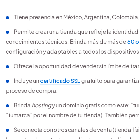
Tiene presencia en México, Argentina, Colombia, 
Permite crear una tienda que refleje la identidad
conocimientos técnicos. Brinda más de más de
60 o
configuración y adaptables a todos los dispositivos
Ofrece la oportunidad de vender sin límite de tra
Incluye un
certificado SSL
gratuito para garantiza
proceso de compra.
Brinda
hosting
y un dominio gratis como este: “
“tumarca” por el nombre de tu tienda). También per
Se conecta con otros canales de venta (tienda fís