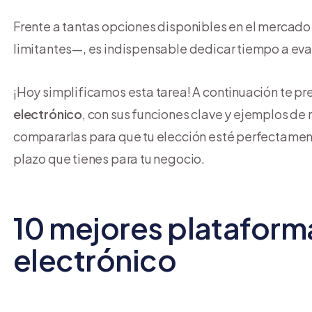
Frente a tantas opciones disponibles en el mercado
limitantes—, es indispensable dedicar tiempo a eval
¡Hoy simplificamos esta tarea! A continuación te p
electrónico
, con sus funciones clave y ejemplos d
compararlas para que tu elección esté perfectamente
plazo que tienes para tu negocio.
10 mejores plataform
electrónico