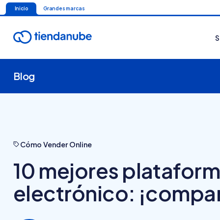
Inicio
Grandes marcas
S
Blog
Cómo Vender Online
10 mejores platafor
electrónico: ¡compar