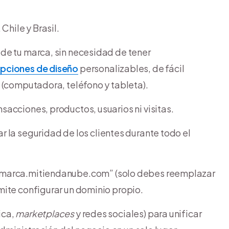
Chile y Brasil.
 de tu marca, sin necesidad de tener
pciones de diseño
personalizables, de fácil
 (computadora, teléfono y tableta).
nsacciones, productos, usuarios ni visitas.
r la seguridad de los clientes durante todo el
tumarca.mitiendanube.com” (solo debes reemplazar
mite configurar un dominio propio.
ica,
marketplaces
y redes sociales) para unificar