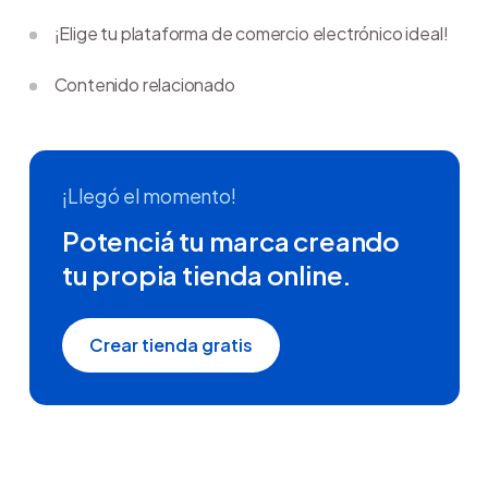
¡Elige tu plataforma de comercio electrónico ideal!
Contenido relacionado
¡Llegó el momento!
Potenciá tu marca creando
tu propia tienda online.
Crear tienda gratis