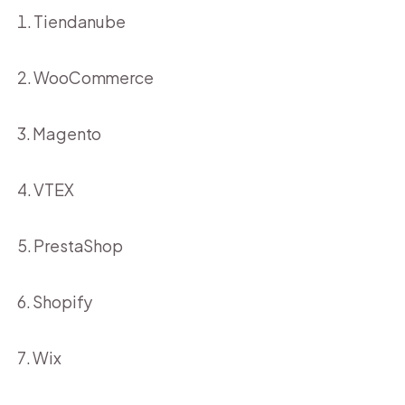
Tiendanube
WooCommerce
Magento
VTEX
PrestaShop
Shopify
Wix