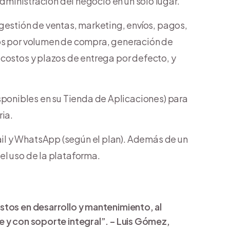
administración del negocio en un solo lugar.
estión de ventas, marketing, envíos, pagos,
tos por volumen de compra, generación de
costos y plazos de entrega por defecto, y
ponibles en su Tienda de Aplicaciones) para
ria.
ail y WhatsApp (según el plan). Además de un
el uso de la plataforma.
stos en desarrollo y mantenimiento, al
e y con soporte integral”. – Luis Gómez,