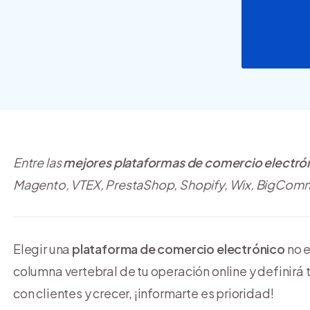
crear y usar una tienda
online
Entre las
mejores plataformas de comercio electró
Magento, VTEX, PrestaShop, Shopify, Wix, BigCom
Elegir una
plataforma de comercio electrónico
no e
columna vertebral de tu operación online y definirá
con clientes y crecer, ¡informarte es prioridad!