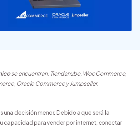
Nube para vender más
Tiendanube
nico
se encuentran: Tiendanube, WooCommerce,
merce, Oracle Commerce y Jumpseller.
s una decisión menor. Debido a que será la
 tu capacidad para vender por internet, conectar