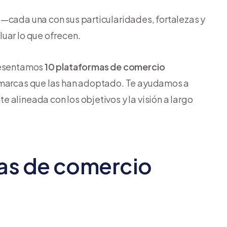
 —cada una con sus particularidades, fortalezas y
uar lo que ofrecen.
resentamos
10 plataformas de comercio
e marcas que las han adoptado. Te ayudamos a
 alineada con los objetivos y la visión a largo
as de comercio