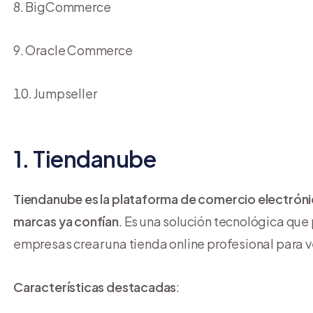
BigCommerce
Oracle Commerce
Jumpseller
1. Tiendanube
Tiendanube es la plataforma de comercio electrónic
marcas ya confían
. Es una solución tecnológica qu
empresas crear una tienda online profesional para ve
Características destacadas
: