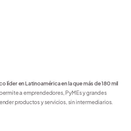
o líder en Latinoamérica en la que más de 180 mil
e permite a emprendedores, PyMEs y grandes
nder productos y servicios, sin intermediarios.